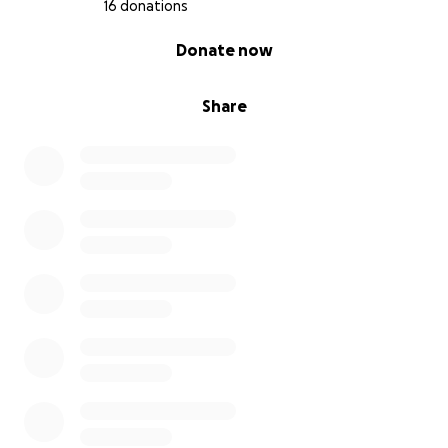
16 donations
0% complete
Donate now
Share