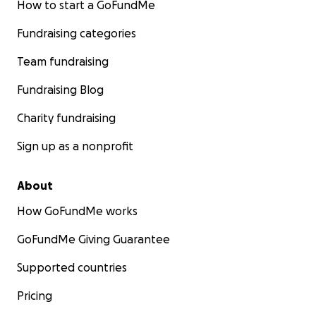
How to start a GoFundMe
Fundraising categories
Team fundraising
Fundraising Blog
Charity fundraising
Sign up as a nonprofit
About
How GoFundMe works
GoFundMe Giving Guarantee
Supported countries
Pricing