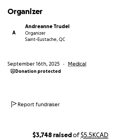
Organizer
Andreanne Trudel
A
Organizer
Saint-Eustache, QC
September 16th, 2025
Medical
Donation protected
Report fundraiser
$3,748
raised
of
$5.5K
CAD