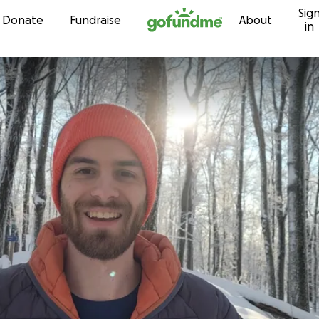
Sig
Skip to content
Donate
Fundraise
About
in