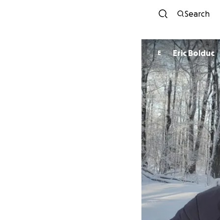
Search
Eric Bolduc
E