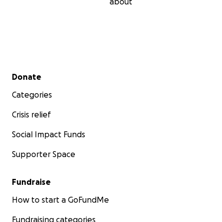
about
Secondary menu
Donate
Categories
Crisis relief
Social Impact Funds
Supporter Space
Fundraise
How to start a GoFundMe
Fundraising categories