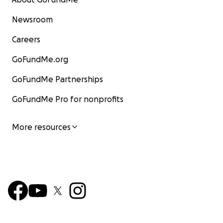
Newsroom
Careers
GoFundMe.org
GoFundMe Partnerships
GoFundMe Pro for nonprofits
More resources