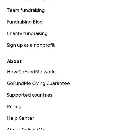
Team fundraising
Fundraising Blog
Charity fundraising
Sign up as a nonprofit
About
How GoFundMe works
GoFundMe Giving Guarantee
Supported countries
Pricing
Help Center
About GoFundMe