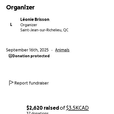
Organizer
Léonie Brisson
L
Organizer
Saint-Jean-sur-Richelieu, QC
September 16th, 2025
Animals
Donation protected
Report fundraiser
$2,620
raised
of
$3.5K
CAD
37 donations