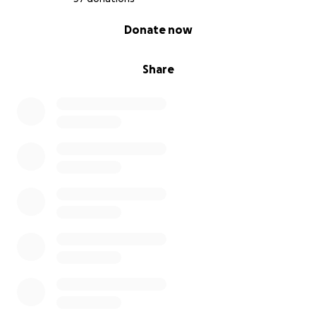
0% complete
Donate now
Share