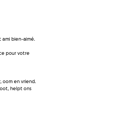
t ami bien-aimé.
ce pour votre
, oom en vriend.
oot, helpt ons