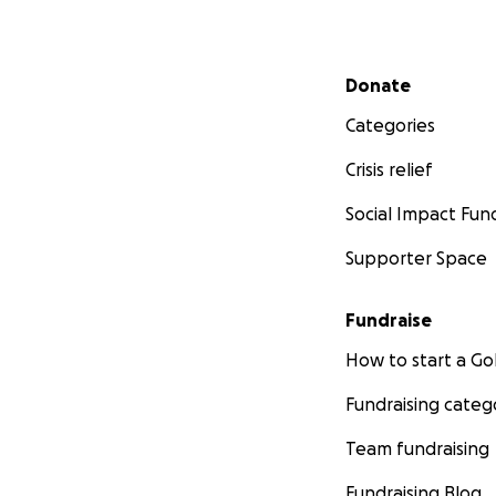
Secondary menu
Donate
Categories
Crisis relief
Social Impact Fun
Supporter Space
Fundraise
How to start a 
Fundraising categ
Team fundraising
Fundraising Blog