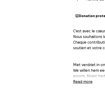
Donation prot
C’est avec le cœur
Nous souhaitons lu
Chaque contributi
soutien et votre 
Met verdriet in o
We willen hem een
enorm. Alvast hart
Read more