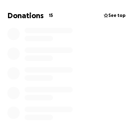
également de partager cette publication.
Donations
15
See top