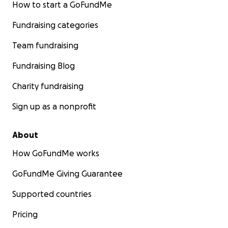
How to start a GoFundMe
Fundraising categories
Team fundraising
Fundraising Blog
Charity fundraising
Sign up as a nonprofit
About
How GoFundMe works
GoFundMe Giving Guarantee
Supported countries
Pricing