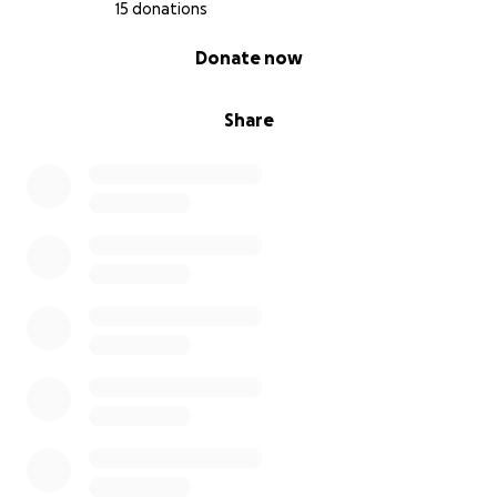
15 donations
0% complete
Donate now
Share