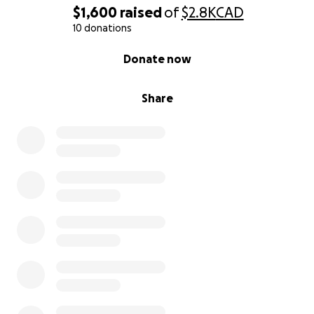
$1,600
raised
of
$2.8K
CAD
10 donations
0% complete
Donate now
Share