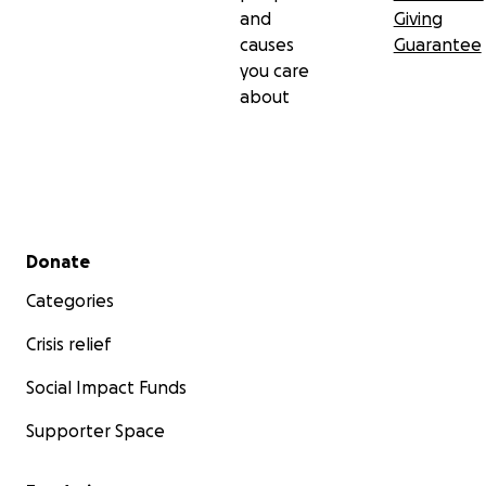
and
Giving
causes
Guarantee
you care
about
Secondary menu
Donate
Categories
Crisis relief
Social Impact Funds
Supporter Space