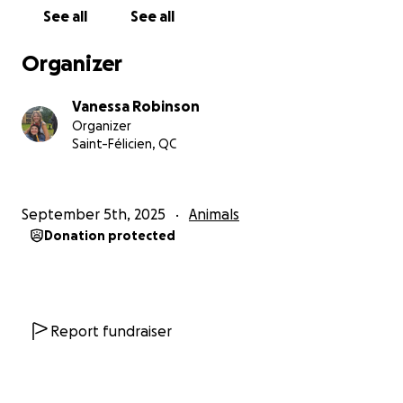
See all
See all
Organizer
Vanessa Robinson
Organizer
Saint-Félicien, QC
September 5th, 2025
Animals
Donation protected
Report fundraiser