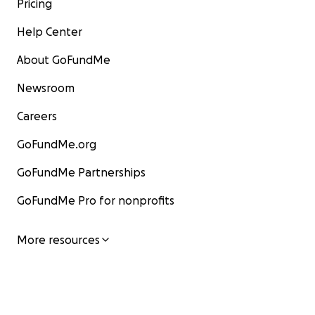
Pricing
Help Center
About GoFundMe
Newsroom
Careers
GoFundMe.org
GoFundMe Partnerships
GoFundMe Pro for nonprofits
More resources