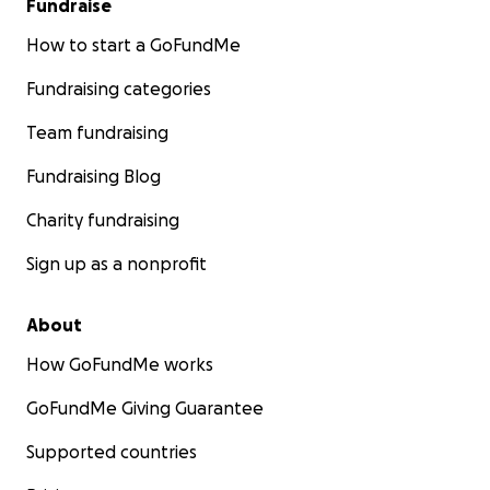
Fundraise
How to start a GoFundMe
Fundraising categories
Team fundraising
Fundraising Blog
Charity fundraising
Sign up as a nonprofit
About
How GoFundMe works
GoFundMe Giving Guarantee
Supported countries