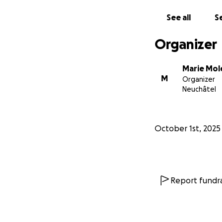
See all
Se
Organizer
Marie Mol
M
Organizer
Neuchâtel
October 1st, 2025
Report fundra