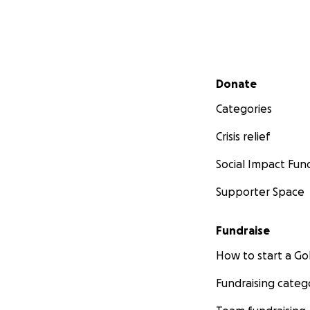
Secondary menu
Donate
Categories
Crisis relief
Social Impact Fun
Supporter Space
Fundraise
How to start a 
Fundraising categ