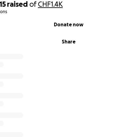
15
raised
of
CHF1.4K
ions
Donate now
Share