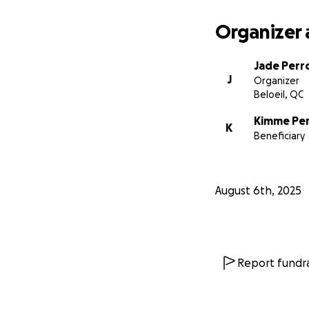
Organizer 
Jade Perr
J
Organizer
Beloeil, QC
Kimme Pe
K
Beneficiary
August 6th, 2025
Report fundra