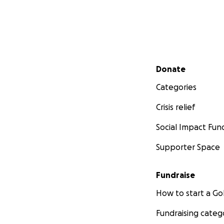
Secondary menu
Donate
Categories
Crisis relief
Social Impact Fun
Supporter Space
Fundraise
How to start a 
Fundraising categ