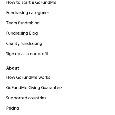
How to start a GoFundMe
Fundraising categories
Team fundraising
Fundraising Blog
Charity fundraising
Sign up as a nonprofit
About
How GoFundMe works
GoFundMe Giving Guarantee
Supported countries
Pricing