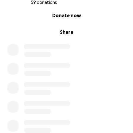
59 donations
0% complete
Donate now
Share