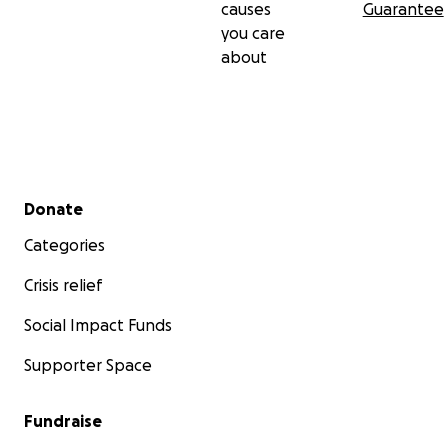
causes
Guarantee
you care
about
Secondary menu
Donate
Categories
Crisis relief
Social Impact Funds
Supporter Space
Fundraise