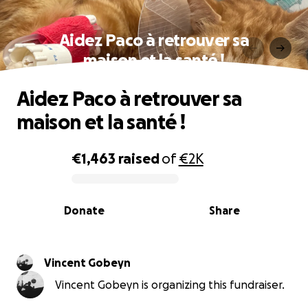
Aidez Paco à retrouver sa
maison et la santé !
Aidez Paco à retrouver sa
maison et la santé !
€1,463
raised
of
€2K
0% complete
Donate
Share
Vincent Gobeyn
Vincent Gobeyn is organizing this fundraiser.