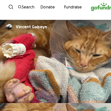
Skip to content
Search
Donate
Fundraise
Vincent Gobeyn