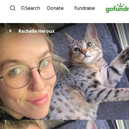
Skip to content
Search
Donate
Fundraise
Rachelle Heroux
R