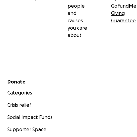
people
GoFundMe
and
Giving
causes
Guarantee
you care
about
Secondary menu
Donate
Categories
Crisis relief
Social Impact Funds
Supporter Space