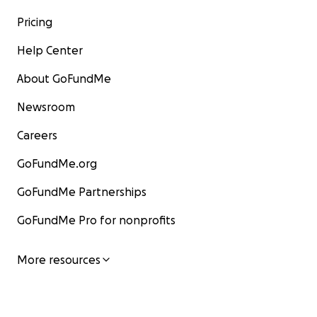
Pricing
Help Center
About GoFundMe
Newsroom
Careers
GoFundMe.org
GoFundMe Partnerships
GoFundMe Pro for nonprofits
More resources