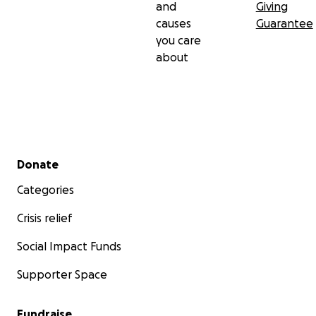
and
Giving
causes
Guarantee
you care
about
Secondary menu
Donate
Categories
Crisis relief
Social Impact Funds
Supporter Space
Fundraise