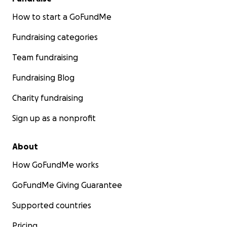
How to start a GoFundMe
Fundraising categories
Team fundraising
Fundraising Blog
Charity fundraising
Sign up as a nonprofit
About
How GoFundMe works
GoFundMe Giving Guarantee
Supported countries
Pricing