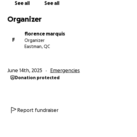
See all
See all
Organizer
florence marquis
F
Organizer
Eastman, QC
June 14th, 2025
Emergencies
Donation protected
Report fundraiser