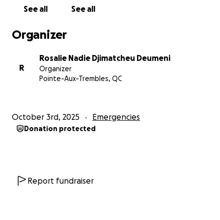
See all
See all
Organizer
Rosalie Nadie Djimatcheu Deumeni
R
Organizer
Pointe-Aux-Trembles, QC
October 3rd, 2025
Emergencies
Donation protected
Report fundraiser