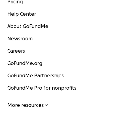
Pricing
Help Center
About GoFundMe
Newsroom
Careers
GoFundMe.org
GoFundMe Partnerships
GoFundMe Pro for nonprofits
More resources