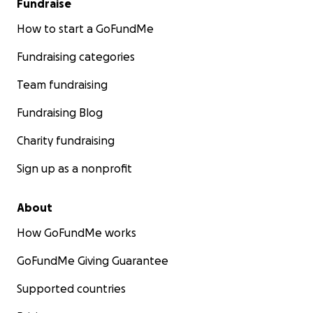
Fundraise
How to start a GoFundMe
Fundraising categories
Team fundraising
Fundraising Blog
Charity fundraising
Sign up as a nonprofit
About
How GoFundMe works
GoFundMe Giving Guarantee
Supported countries