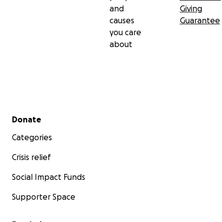
and
Giving
causes
Guarantee
you care
about
Secondary menu
Donate
Categories
Crisis relief
Social Impact Funds
Supporter Space