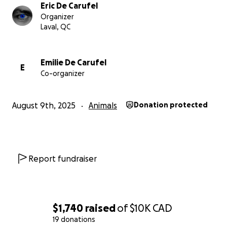
Eric De Carufel
Organizer
Laval, QC
Emilie De Carufel
E
Co-organizer
August 9th, 2025
Animals
Donation protected
Report fundraiser
$1,740
raised
of
$10K
CAD
19 donations