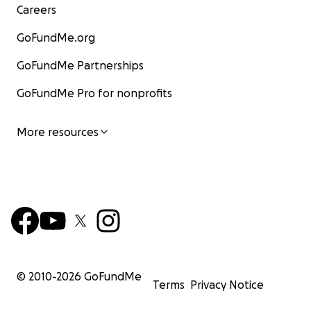
Careers
GoFundMe.org
GoFundMe Partnerships
GoFundMe Pro for nonprofits
More resources
© 2010-
2026
GoFundMe
Terms
Privacy Notice