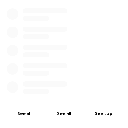
0% complete
See all
See all
See top