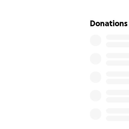
Merci.
Donations