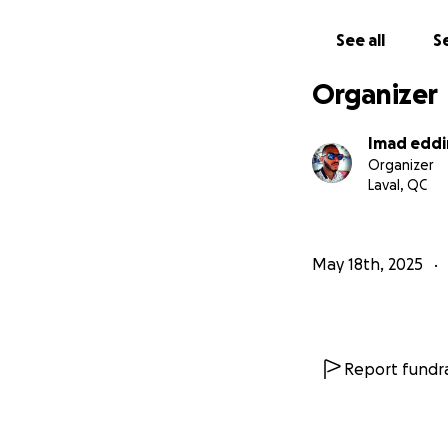
See all
Se
Organizer
Imad eddi
Organizer
Laval, QC
May 18th, 2025
Report fundra