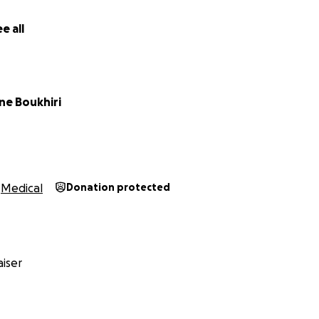
e all
ne Boukhiri
Medical
Donation protected
iser