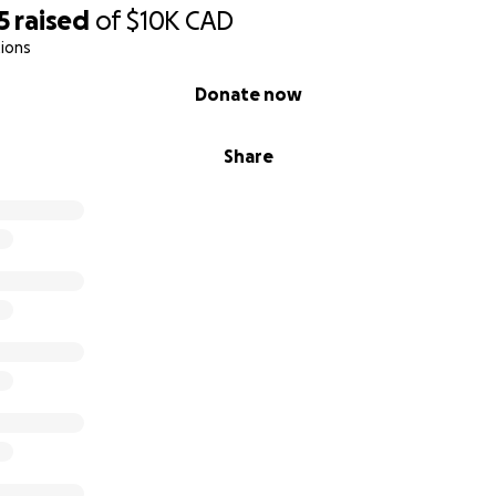
5
raised
of
$10K
CAD
ions
Donate now
Share