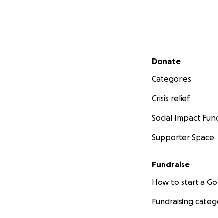
Secondary menu
Donate
Categories
Crisis relief
Social Impact Fun
Supporter Space
Fundraise
How to start a 
Fundraising categ