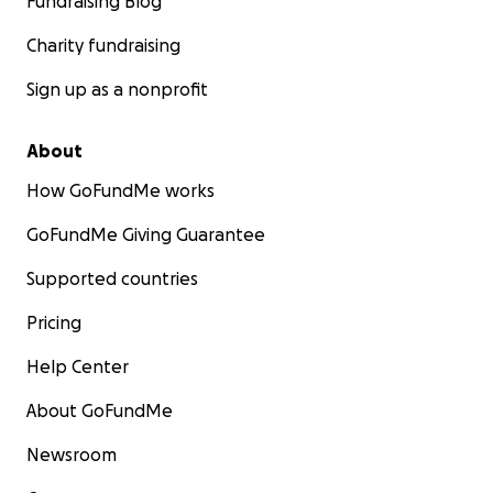
Fundraising Blog
Charity fundraising
Sign up as a nonprofit
About
How GoFundMe works
GoFundMe Giving Guarantee
Supported countries
Pricing
Help Center
About GoFundMe
Newsroom