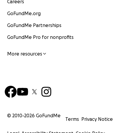
Careers
GoFundMe.org
GoFundMe Partnerships
GoFundMe Pro for nonprofits
More resources
© 2010-
2026
GoFundMe
Terms
Privacy Notice