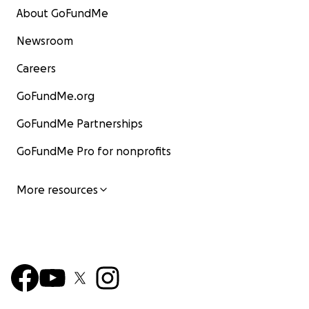
About GoFundMe
Newsroom
Careers
GoFundMe.org
GoFundMe Partnerships
GoFundMe Pro for nonprofits
More resources