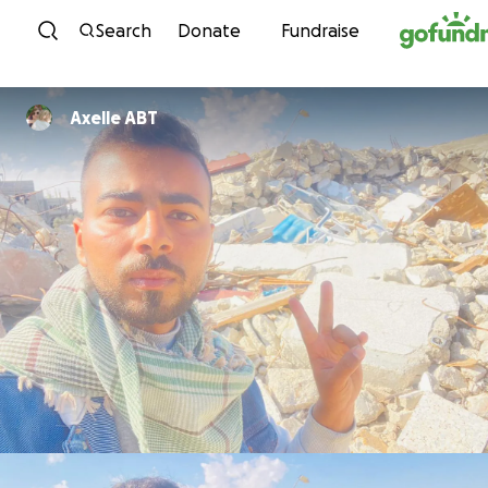
Skip to content
Search
Donate
Fundraise
Axelle ABT