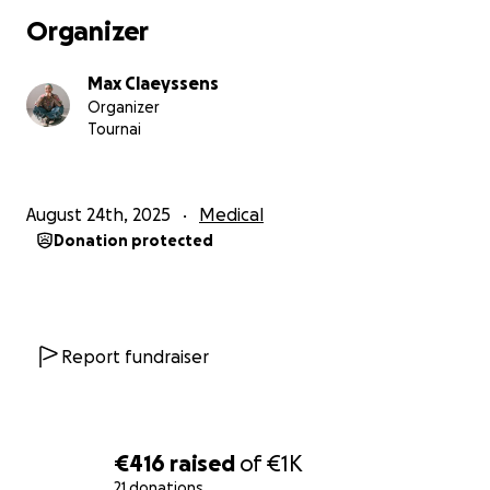
Organizer
Max Claeyssens
Organizer
Tournai
August 24th, 2025
Medical
Donation protected
Report fundraiser
€416
raised
of
€1K
21 donations