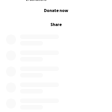
0% complete
Donate now
Share