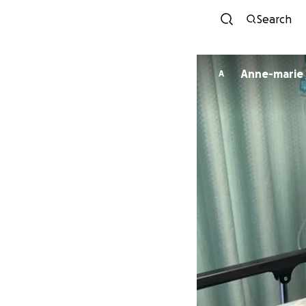
Search
Anne-marie
A