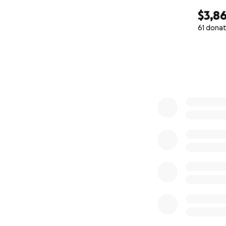
$3,8
61 donat
0% complete