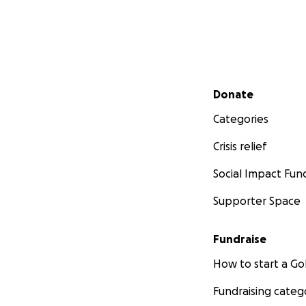
Secondary menu
Donate
Categories
Crisis relief
Social Impact Fun
Supporter Space
Fundraise
How to start a 
Fundraising categ