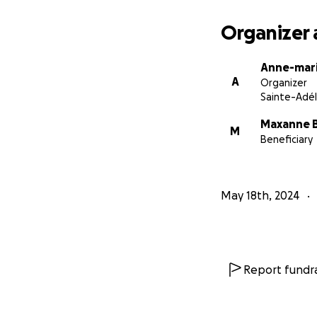
Organizer 
Anne-mar
A
Organizer
Sainte-Adél
Maxanne 
M
Beneficiary
May 18th, 2024
Report fundra