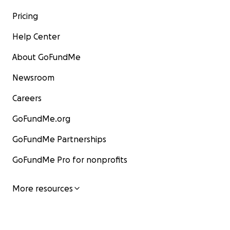
Pricing
Help Center
About GoFundMe
Newsroom
Careers
GoFundMe.org
GoFundMe Partnerships
GoFundMe Pro for nonprofits
More resources