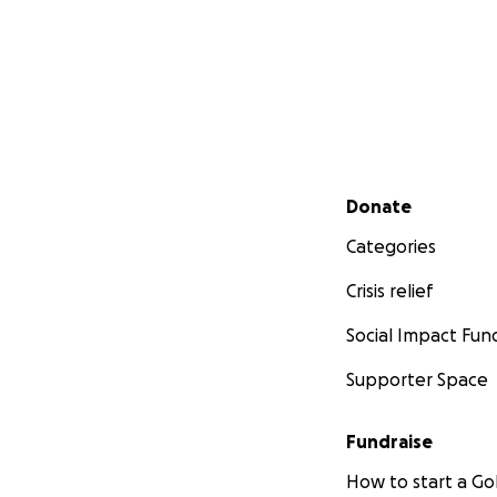
Secondary menu
Donate
Categories
Crisis relief
Social Impact Fun
Supporter Space
Fundraise
How to start a 