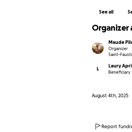
See all
Se
Organizer 
Maude Pil
Organizer
Saint-Faust
Laury Apri
L
Beneficiary
August 4th, 2025
Report fundra