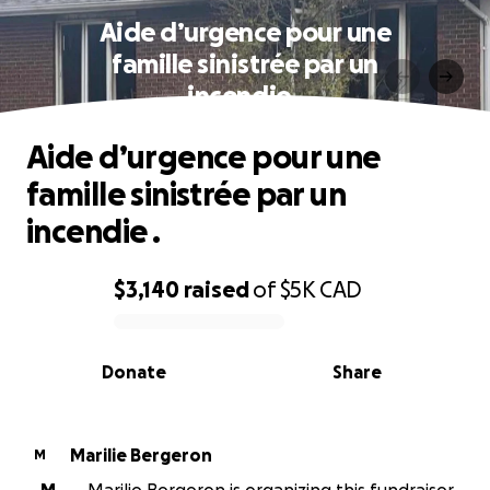
Aide d’urgence pour une
famille sinistrée par un
incendie .
Aide d’urgence pour une
famille sinistrée par un
incendie .
$3,140
raised
of
$5K
CAD
0% complete
Donate
Share
Marilie Bergeron
M