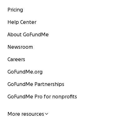
Pricing
Help Center
About GoFundMe
Newsroom
Careers
GoFundMe.org
GoFundMe Partnerships
GoFundMe Pro for nonprofits
More resources