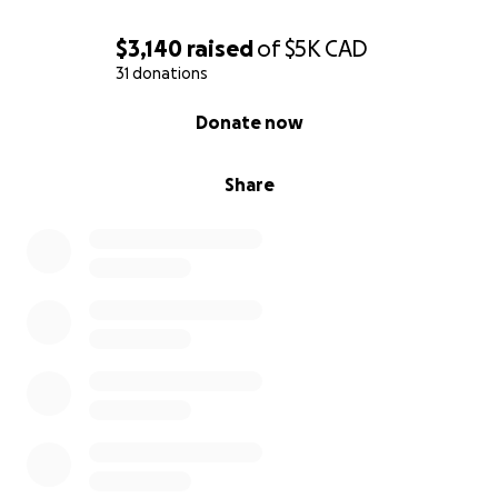
$3,140
raised
of
$5K
CAD
31 donations
0% complete
Donate now
Share