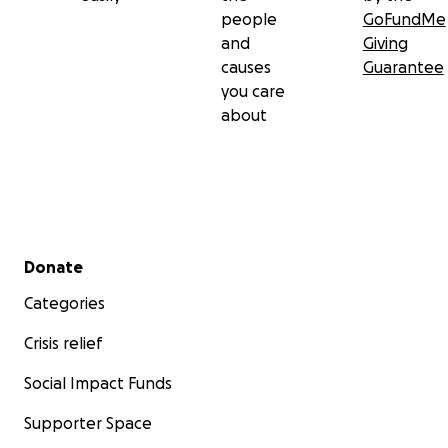
people
GoFundMe
and
Giving
causes
Guarantee
you care
about
Secondary menu
Donate
Categories
Crisis relief
Social Impact Funds
Supporter Space