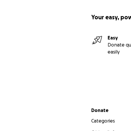
Your easy, po
Easy
Donate qu
easily
Secondary menu
Donate
Categories