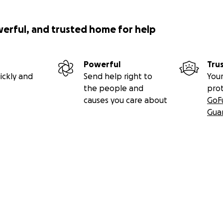
werful, and trusted home for help
Powerful
Tru
ickly and
Send help right to
Your
the people and
pro
causes you care about
GoF
Gua