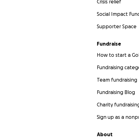
Crisis relief
Social Impact Fun
Supporter Space
Fundraise
How to start a 
Fundraising categ
Team fundraising
Fundraising Blog
Charity fundraisin
Sign up as a nonpr
About