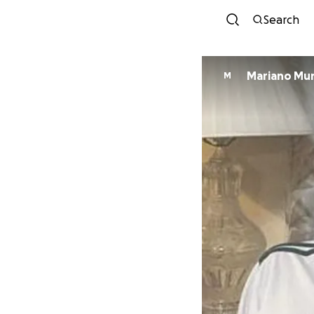
Search
Mariano Mu
M