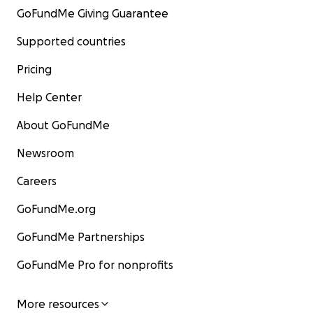
GoFundMe Giving Guarantee
Supported countries
Pricing
Help Center
About GoFundMe
Newsroom
Careers
GoFundMe.org
GoFundMe Partnerships
GoFundMe Pro for nonprofits
More resources