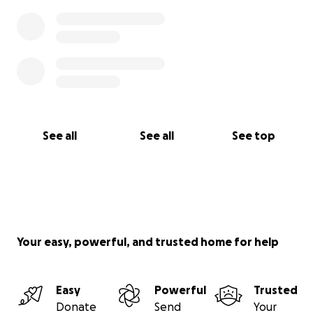
See all
See all
See top
Your easy, powerful, and trusted home for help
Easy
Powerful
Trusted
Donate
Send
Your