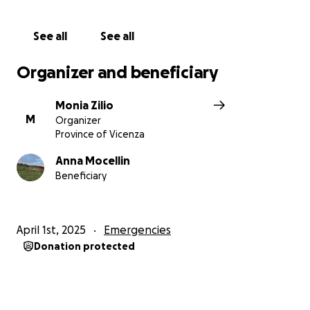
See all
See all
Organizer and beneficiary
Monia Zilio
M
Organizer
Province of Vicenza
Anna Mocellin
Beneficiary
April 1st, 2025
Emergencies
Donation protected