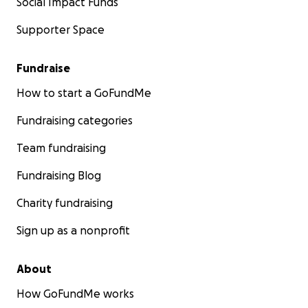
Social Impact Funds
Supporter Space
Fundraise
How to start a GoFundMe
Fundraising categories
Team fundraising
Fundraising Blog
Charity fundraising
Sign up as a nonprofit
About
How GoFundMe works