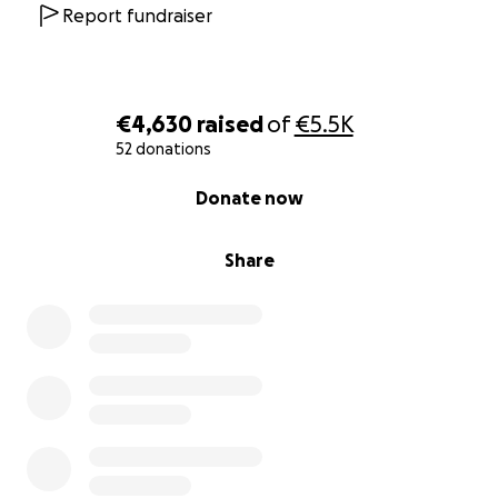
Report fundraiser
€4,630
raised
of
€5.5K
52 donations
0% complete
Donate now
Share