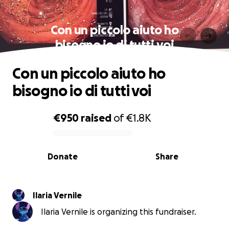
Con un piccolo aiuto ho
bisogno io di tutti voi
Con un piccolo aiuto ho
bisogno io di tutti voi
€950
raised
of
€1.8K
0% complete
Donate
Share
Ilaria Vernile
Ilaria Vernile is organizing this fundraiser.