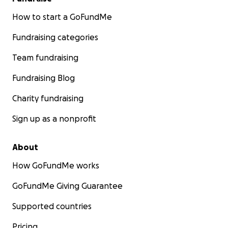
How to start a GoFundMe
Fundraising categories
Team fundraising
Fundraising Blog
Charity fundraising
Sign up as a nonprofit
About
How GoFundMe works
GoFundMe Giving Guarantee
Supported countries
Pricing