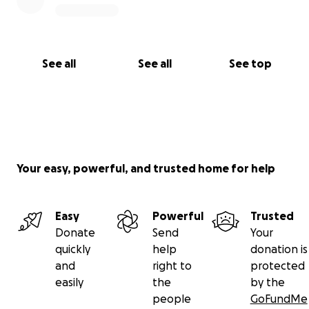
See all
See all
See top
Your easy, powerful, and trusted home for help
Easy
Powerful
Trusted
Donate
Send
Your
quickly
help
donation is
and
right to
protected
easily
the
by the
people
GoFundMe