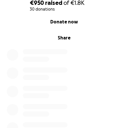
€950
raised
of
€1.8K
30 donations
0% complete
Donate now
Share