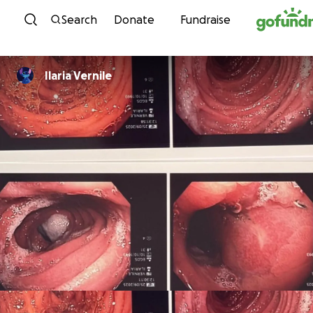
Skip to content
Search
Donate
Fundraise
Ilaria Vernile