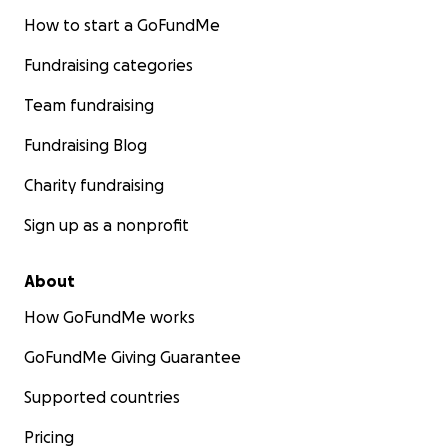
How to start a GoFundMe
Fundraising categories
Team fundraising
Fundraising Blog
Charity fundraising
Sign up as a nonprofit
About
How GoFundMe works
GoFundMe Giving Guarantee
Supported countries
Pricing