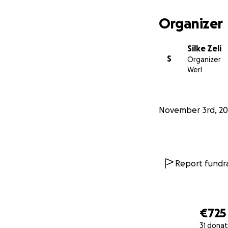
Organizer
Silke Zeli
S
Organizer
Werl
November 3rd, 20
Report fundra
€725
31 donat