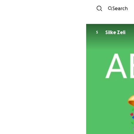
Search
Silke Zeli
S