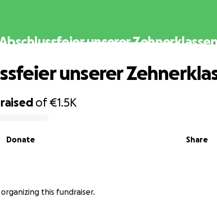
Abschlussfeier unserer Zehnerklasse
ssfeier unserer Zehnerkla
raised
of
€1.5K
Donate
Share
is organizing this fundraiser.