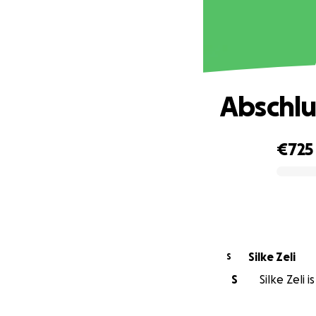
Abschlu
€725
0% complete
Silke Zeli
S
S
Silke Zeli 