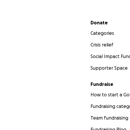
Secondary menu
Donate
Categories
Crisis relief
Social Impact Fun
Supporter Space
Fundraise
How to start a 
Fundraising categ
Team fundraising
Fundraising Blog