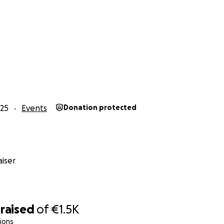
25
Events
Donation protected
iser
raised
of
€1.5K
ions