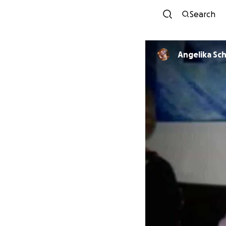
Search
Angelika Sch