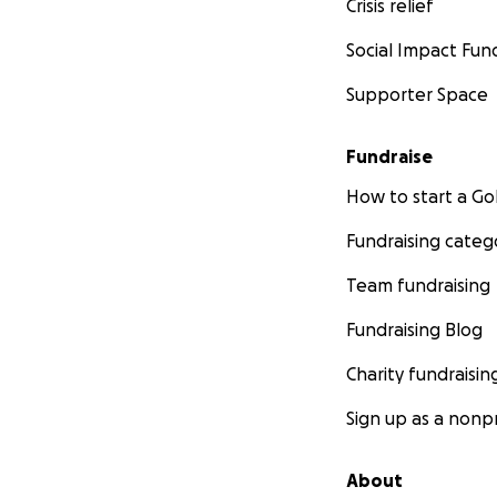
Crisis relief
Social Impact Fun
Supporter Space
Fundraise
How to start a 
Fundraising categ
Team fundraising
Fundraising Blog
Charity fundraisin
Sign up as a nonpr
About