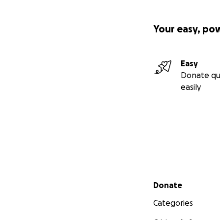
Your easy, po
Easy
Donate qu
easily
Secondary menu
Donate
Categories