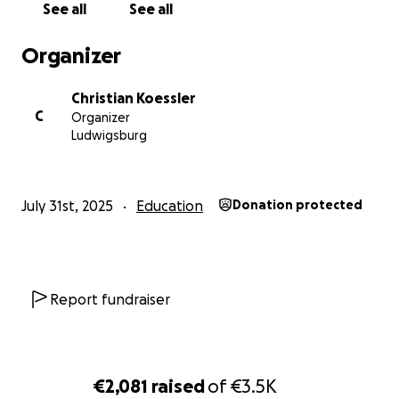
See all
See all
Organizer
Christian Koessler
C
Organizer
Ludwigsburg
July 31st, 2025
Education
Donation protected
Report fundraiser
€2,081
raised
of
€3.5K