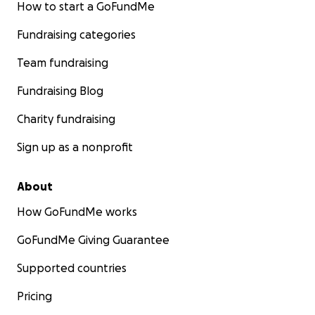
How to start a GoFundMe
Fundraising categories
Team fundraising
Fundraising Blog
Charity fundraising
Sign up as a nonprofit
About
How GoFundMe works
GoFundMe Giving Guarantee
Supported countries
Pricing