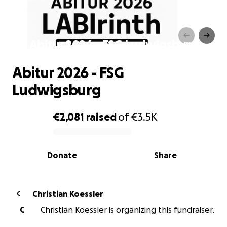
Abitur 2026 - FSG Ludwigsburg
Abitur 2026 - FSG
Ludwigsburg
€2,081
raised
of
€3.5K
0% complete
Donate
Share
Christian Koessler
C
C
Christian Koessler is organizing this fundraiser.