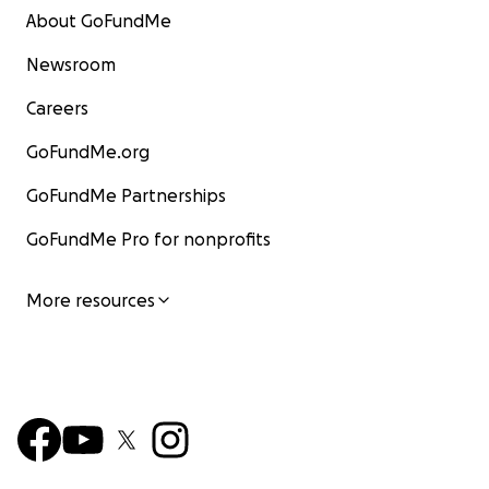
About GoFundMe
Newsroom
Careers
GoFundMe.org
GoFundMe Partnerships
GoFundMe Pro for nonprofits
More resources