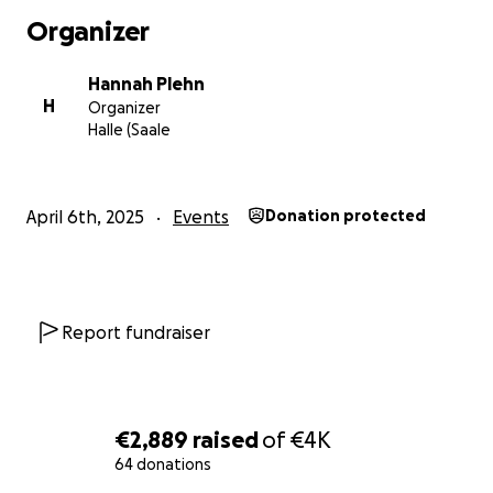
Organizer
Hannah Plehn
H
Organizer
Halle (Saale
April 6th, 2025
Events
Donation protected
Report fundraiser
€2,889
raised
of
€4K
64 donations