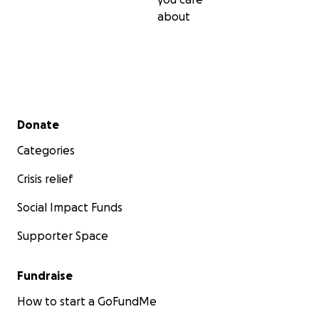
about
Secondary menu
Donate
Categories
Crisis relief
Social Impact Funds
Supporter Space
Fundraise
How to start a GoFundMe