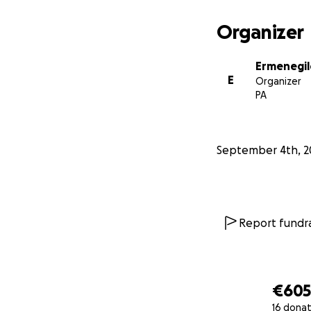
Organizer
Ermenegil
E
Organizer
PA
September 4th, 2
Report fundra
€60
16 donat