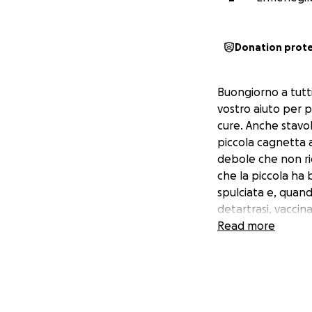
Donation prot
Buongiorno a tutti
vostro aiuto per p
cure. Anche stavol
piccola cagnetta 
debole che non ri
che la piccola ha 
spulciata e, quand
detartrasi, vacci
Read more