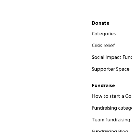
Secondary menu
Donate
Categories
Crisis relief
Social Impact Fun
Supporter Space
Fundraise
How to start a 
Fundraising categ
Team fundraising
Fundraising Blog