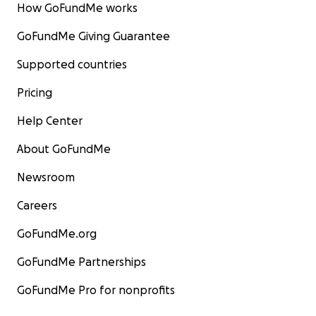
How GoFundMe works
GoFundMe Giving Guarantee
Supported countries
Pricing
Help Center
About GoFundMe
Newsroom
Careers
GoFundMe.org
GoFundMe Partnerships
GoFundMe Pro for nonprofits