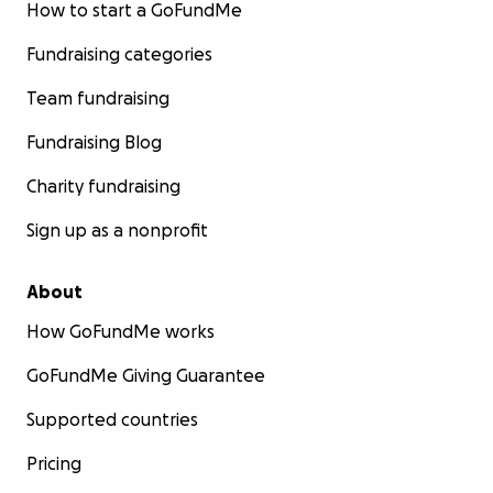
How to start a GoFundMe
Fundraising categories
Team fundraising
Fundraising Blog
Charity fundraising
Sign up as a nonprofit
About
How GoFundMe works
GoFundMe Giving Guarantee
Supported countries
Pricing