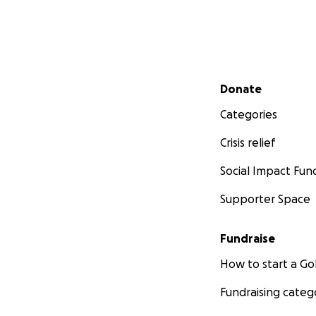
Secondary menu
Donate
Categories
Crisis relief
Social Impact Fun
Supporter Space
Fundraise
How to start a 
Fundraising categ