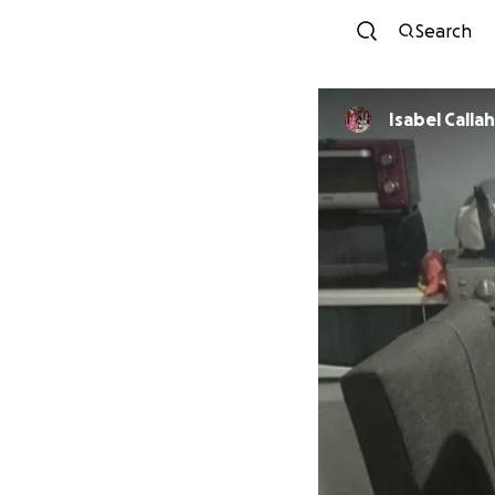
Search
Isabel Calla