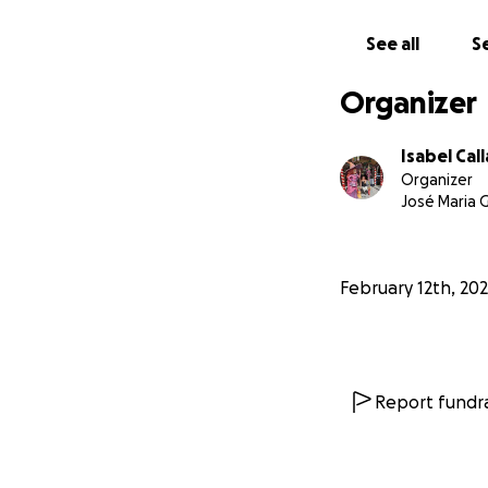
See all
Se
Organizer
Isabel Cal
Organizer
José Maria 
February 12th, 20
Report fundra