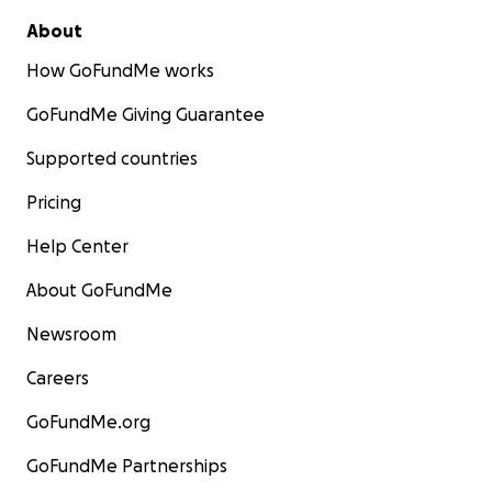
About
How GoFundMe works
GoFundMe Giving Guarantee
Supported countries
Pricing
Help Center
About GoFundMe
Newsroom
Careers
GoFundMe.org
GoFundMe Partnerships