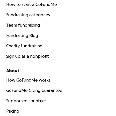
How to start a GoFundMe
Fundraising categories
Team fundraising
Fundraising Blog
Charity fundraising
Sign up as a nonprofit
About
How GoFundMe works
GoFundMe Giving Guarantee
Supported countries
Pricing