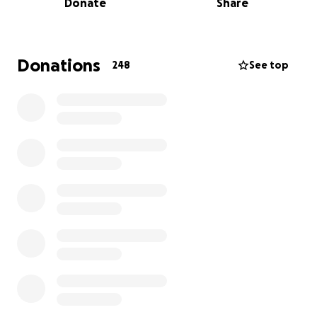
Donate
Share
Donations
248
See top