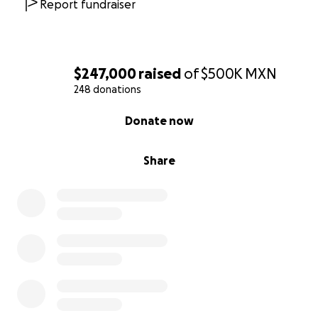
Report fundraiser
$247,000
raised
of
$500K
MXN
248 donations
0% complete
Donate now
Share