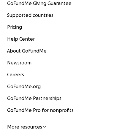
GoFundMe Giving Guarantee
Supported countries
Pricing
Help Center
About GoFundMe
Newsroom
Careers
GoFundMe.org
GoFundMe Partnerships
GoFundMe Pro for nonprofits
More resources