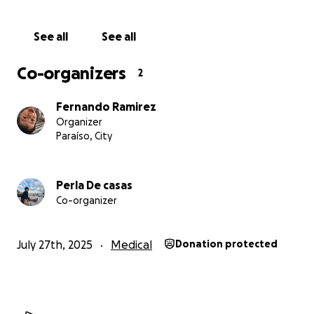
See all
See all
Co-organizers
2
Fernando Ramirez
Organizer
Paraíso, City
Perla De casas
Co-organizer
July 27th, 2025
Medical
Donation protected