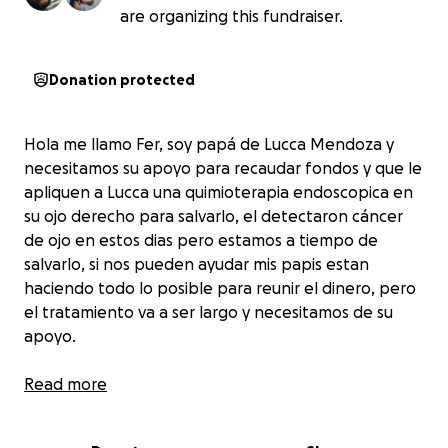
are organizing this fundraiser.
Donation protected
Hola me llamo Fer, soy papá de Lucca Mendoza y
necesitamos su apoyo para recaudar fondos y que le
apliquen a Lucca una quimioterapia endoscopica en
su ojo derecho para salvarlo, el detectaron cáncer
de ojo en estos dias pero estamos a tiempo de
salvarlo, si nos pueden ayudar mis papis estan
haciendo todo lo posible para reunir el dinero, pero
el tratamiento va a ser largo y necesitamos de su
apoyo.
Gracias por ayudarnos... Fer y Perla papás de Lucca
Read more