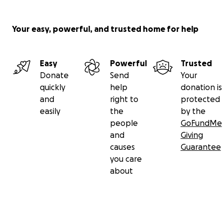
Your easy, powerful, and trusted home for help
Easy
Powerful
Trusted
Donate
Send
Your
quickly
help
donation is
and
right to
protected
easily
the
by the
people
GoFundMe
and
Giving
causes
Guarantee
you care
about