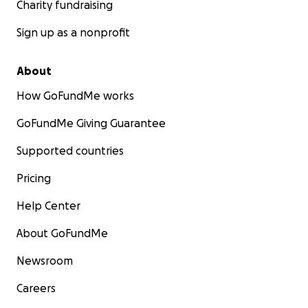
Charity fundraising
Sign up as a nonprofit
About
How GoFundMe works
GoFundMe Giving Guarantee
Supported countries
Pricing
Help Center
About GoFundMe
Newsroom
Careers