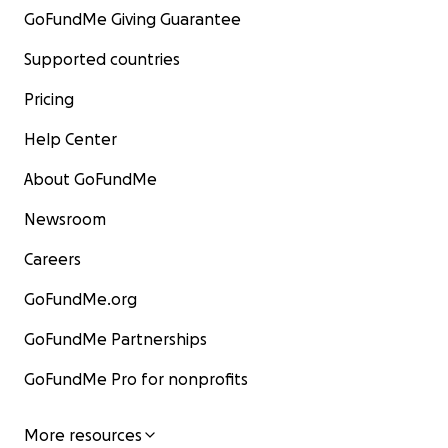
GoFundMe Giving Guarantee
Supported countries
Pricing
Help Center
About GoFundMe
Newsroom
Careers
GoFundMe.org
GoFundMe Partnerships
GoFundMe Pro for nonprofits
More resources