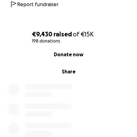
Report fundraiser
€9,430
raised
of
€15K
198 donations
0% complete
Donate now
Share