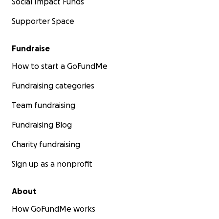
Social Impact Funds
Supporter Space
Fundraise
How to start a GoFundMe
Fundraising categories
Team fundraising
Fundraising Blog
Charity fundraising
Sign up as a nonprofit
About
How GoFundMe works