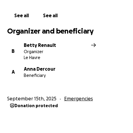
See all
See all
Organizer and beneficiary
Betty Renault
B
Organizer
Le Havre
Anna Dercour
A
Beneficiary
September 15th, 2025
Emergencies
Donation protected