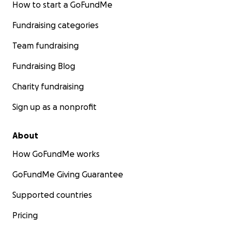
How to start a GoFundMe
Fundraising categories
Team fundraising
Fundraising Blog
Charity fundraising
Sign up as a nonprofit
About
How GoFundMe works
GoFundMe Giving Guarantee
Supported countries
Pricing