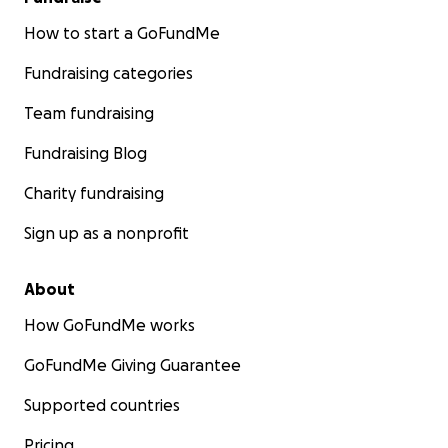
How to start a GoFundMe
Fundraising categories
Team fundraising
Fundraising Blog
Charity fundraising
Sign up as a nonprofit
About
How GoFundMe works
GoFundMe Giving Guarantee
Supported countries
Pricing