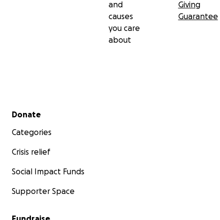
and
Giving
causes
Guarantee
you care
about
Secondary menu
Donate
Categories
Crisis relief
Social Impact Funds
Supporter Space
Fundraise