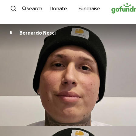
Skip to content
Search
Donate
Fundraise
Bernardo Nesci
B