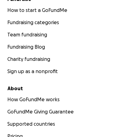
How to start a GoFundMe
Fundraising categories
Team fundraising
Fundraising Blog
Charity fundraising
Sign up as a nonprofit
About
How GoFundMe works
GoFundMe Giving Guarantee
Supported countries
Pricing