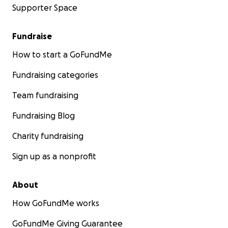
Supporter Space
Fundraise
How to start a GoFundMe
Fundraising categories
Team fundraising
Fundraising Blog
Charity fundraising
Sign up as a nonprofit
About
How GoFundMe works
GoFundMe Giving Guarantee