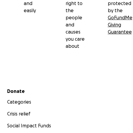
and
right to
protected
easily
the
by the
people
GoFundMe
and
Giving
causes
Guarantee
you care
about
Secondary menu
Donate
Categories
Crisis relief
Social Impact Funds