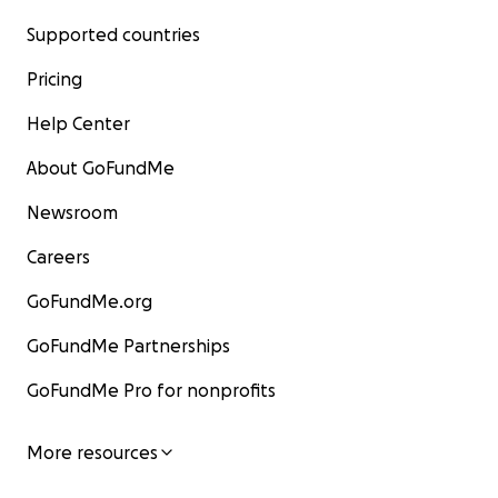
Supported countries
Pricing
Help Center
About GoFundMe
Newsroom
Careers
GoFundMe.org
GoFundMe Partnerships
GoFundMe Pro for nonprofits
More resources