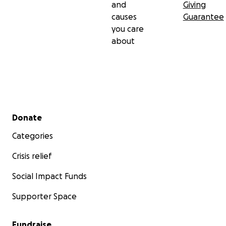
and
Giving
causes
Guarantee
you care
about
Secondary menu
Donate
Categories
Crisis relief
Social Impact Funds
Supporter Space
Fundraise