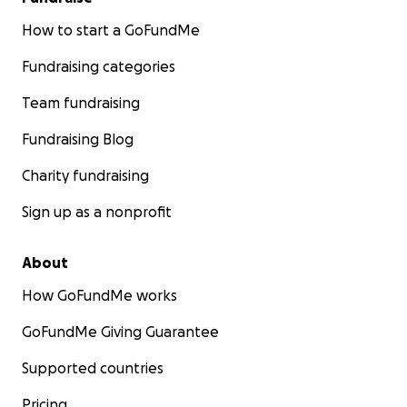
How to start a GoFundMe
Fundraising categories
Team fundraising
Fundraising Blog
Charity fundraising
Sign up as a nonprofit
About
How GoFundMe works
GoFundMe Giving Guarantee
Supported countries
Pricing