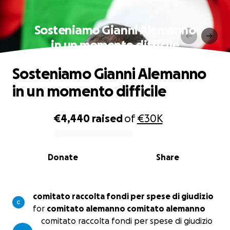
Sosteniamo Gianni Alemanno
in un momento difficile
Sosteniamo Gianni Alemanno
in un momento difficile
€4,440
raised
of
€30K
0% complete
Donate
Share
comitato raccolta fondi per spese di giudizio
for
comitato alemanno comitato alemanno
comitato raccolta fondi per spese di giudizio