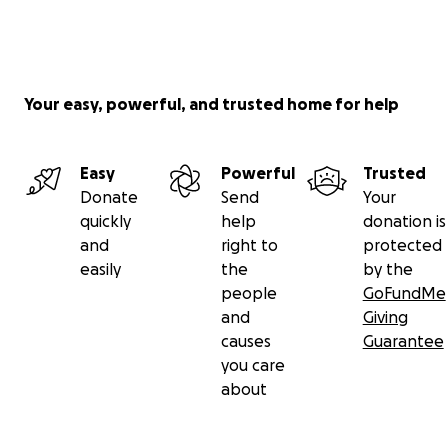
Your easy, powerful, and trusted home for help
Easy
Powerful
Trusted
Donate
Send
Your
quickly
help
donation is
and
right to
protected
easily
the
by the
people
GoFundMe
and
Giving
causes
Guarantee
you care
about