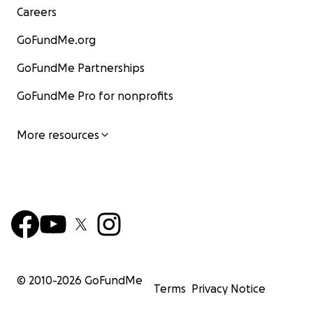
Careers
GoFundMe.org
GoFundMe Partnerships
GoFundMe Pro for nonprofits
More resources
© 2010-
2026
GoFundMe
Terms
Privacy Notice