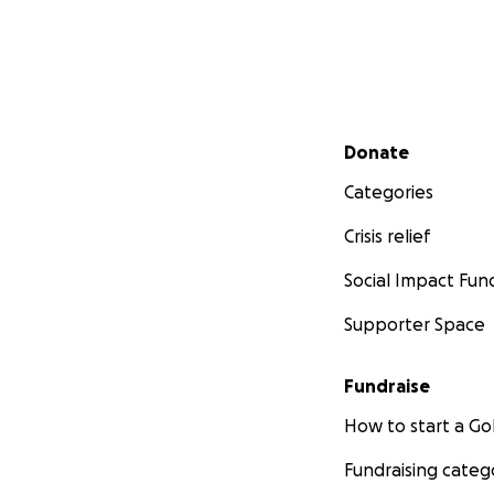
Secondary menu
Donate
Categories
Crisis relief
Social Impact Fun
Supporter Space
Fundraise
How to start a 
Fundraising categ