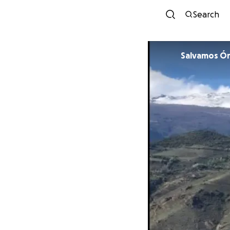
Search
Salva