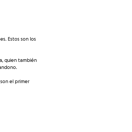
es. Estos son los
sa, quien también
bandono.
son el primer