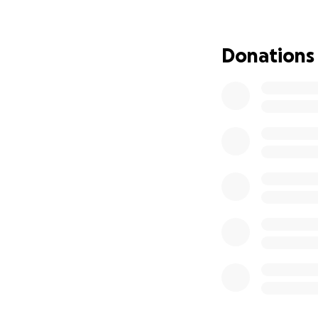
• Ultrasonografía
• Biometría y Mic
Donations
Más posibles gastos
⸻
¿Te gustaría ser p
Unámonos para rec
ver, de valerse po