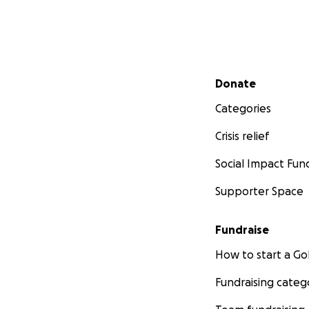
Secondary menu
Donate
Categories
Crisis relief
Social Impact Fun
Supporter Space
Fundraise
How to start a 
Fundraising categ