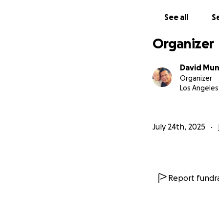
See all
Se
Organizer
David Mu
Organizer
Los Angeles
July 24th, 2025
Report fundra