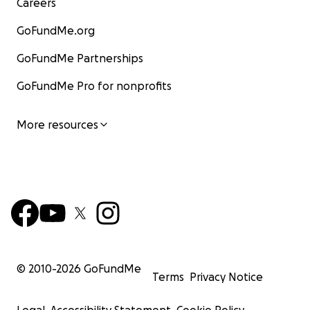
Careers
GoFundMe.org
GoFundMe Partnerships
GoFundMe Pro for nonprofits
More resources
© 2010-
2026
GoFundMe
Terms
Privacy Notice