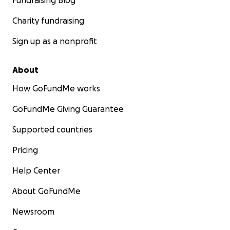
Fundraising Blog
Charity fundraising
Sign up as a nonprofit
About
How GoFundMe works
GoFundMe Giving Guarantee
Supported countries
Pricing
Help Center
About GoFundMe
Newsroom