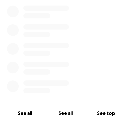
0% complete
See all
See all
See top