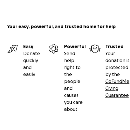
Your easy, powerful, and trusted home for help
Easy
Powerful
Trusted
Donate
Send
Your
quickly
help
donation is
and
right to
protected
easily
the
by the
people
GoFundMe
and
Giving
causes
Guarantee
you care
about