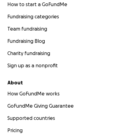
How to start a GoFundMe
Fundraising categories
Team fundraising
Fundraising Blog
Charity fundraising
Sign up as a nonprofit
About
How GoFundMe works
GoFundMe Giving Guarantee
Supported countries
Pricing