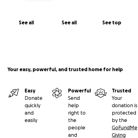
See all
See all
See top
Your easy, powerful, and trusted home for help
Easy
Powerful
Trusted
Donate
Send
Your
quickly
help
donation is
and
right to
protected
easily
the
by the
people
GoFundMe
and
Giving